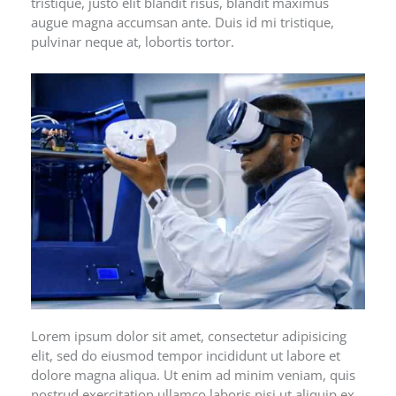
tristique, justo elit blandit risus, blandit maximus
augue magna accumsan ante. Duis id mi tristique,
pulvinar neque at, lobortis tortor.
Lorem ipsum dolor sit amet, consectetur adipisicing
elit, sed do eiusmod tempor incididunt ut labore et
dolore magna aliqua. Ut enim ad minim veniam, quis
nostrud exercitation ullamco laboris nisi ut aliquip ex