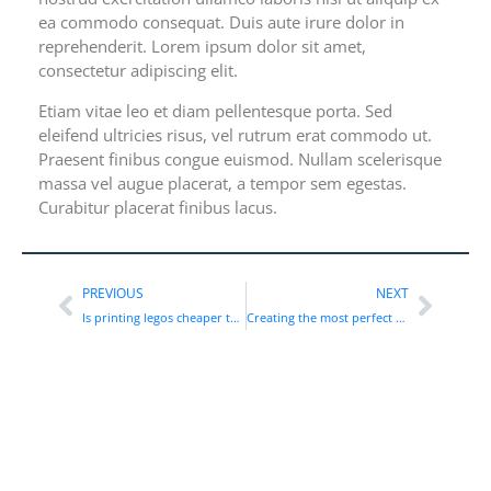
ea commodo consequat. Duis aute irure dolor in
reprehenderit. Lorem ipsum dolor sit amet,
consectetur adipiscing elit.
Etiam vitae leo et diam pellentesque porta. Sed
eleifend ultricies risus, vel rutrum erat commodo ut.
Praesent finibus congue euismod. Nullam scelerisque
massa vel augue placerat, a tempor sem egestas.
Curabitur placerat finibus lacus.
PREVIOUS
NEXT
Is printing legos cheaper than buying?
Creating the most perfect physical form