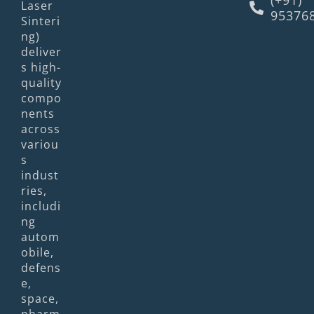
Laser
95376
Sinteri
ng)
deliver
s high-
quality
compo
nents
across
variou
s
indust
ries,
includi
ng
autom
obile,
defens
e,
space,